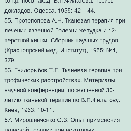
конф. посв. акад. В.П.Филатова. Тезисы
докладов. Одесса, 1955; 42 – 44.
55. Протопопова А.Н. Тканевая терапия при
лечении язвенной болезни желудка и 12-
перстной кишки. Сборник научных трудов
(Красноярский мед. Институт), 1955; №4,
379.
56. Гнилорыбов Т.Е. Тканевая терапия при
трофических расстройствах. Материалы
научной конференции, посвященной 30-
летию тканевой терапии по В.П.Филатову.
Киев, 1963; 10-11.
57. Мирошниченко О.З. Опыт применения
тканевой терапии при некоторых