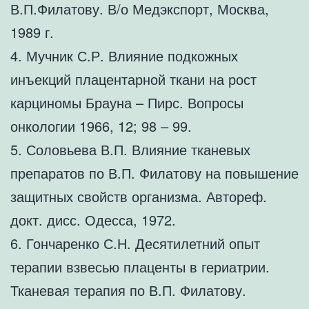
В.П.Филатову. В/о Медэкспорт, Москва,
1989 г.
4. Мучник С.Р. Влияние подкожных
инъекций плацентарной ткани на рост
карциномы Брауна – Пирс. Вопросы
онкологии 1966, 12; 98 – 99.
5. Соловьева В.П. Влияние тканевых
препаратов по В.П. Филатову на повышение
защитных свойств организма. Автореф.
докт. дисс. Одесса, 1972.
6. Гончаренко С.Н. Десятилетний опыт
терапии взвесью плаценты в гериатрии.
Тканевая терапия по В.П. Филатову.