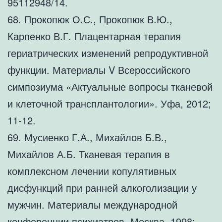
95112948/14.
68. Прокопюк О.С., Прокопюк В.Ю.,
Карпенко В.Г. Плацентарная терапия
гериатрических изменений репродуктивной
функции. Материалы V Всероссийского
симпозиума «Актуальные вопросы тканевой
и клеточной трансплантологии». Уфа, 2012;
11-12.
69. Мусиенко Г.А., Михайлов Б.В.,
Михайлов А.Б. Тканевая терапия в
комплексном лечении копулятивных
дисфункций при ранней алкоголизации у
мужчин. Материалы международной
конференции психиатров. Москва, 1998;