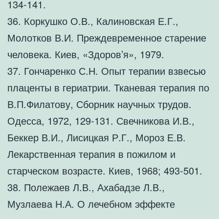
134-141.
36. Коркушко О.В., Калиновская Е.Г.,
Молотков В.И. Преждевременное старение
человека. Киев, «Здоров’я», 1979.
37. Гончаренко С.Н. Опыт терапии взвесью
плаценты в гериатрии. Тканевая терапия по
В.П.Филатову, Сборник научных трудов.
Одесса, 1972, 129-131. Свечникова И.В.,
Беккер В.И., Лисицкая Р.Г., Мороз Е.В.
Лекарственная терапия в пожилом и
старческом возрасте. Киев, 1968; 493-501.
38. Полежаев Л.В., Ахабадзе Л.В.,
Музлаева Н.А. О лечебном эффекте