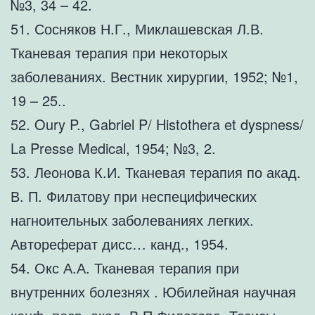
№3, 34 – 42.
51. Сосняков Н.Г., Миклашевская Л.В.
Тканевая терапия при некоторых
заболеваниях. Вестник хирургии, 1952; №1,
19 – 25..
52. Oury P., Gabriel P/ Histothera et dyspness/
La Presse Medical, 1954; №3, 2.
53. Леонова К.И. Тканевая терапия по акад.
В. П. Филатову при неспецифических
нагноительных заболеваниях легких.
Автореферат дисс… канд., 1954.
54. Окс А.А. Тканевая терапия при
внутренних болезнях . Юбилейная научная