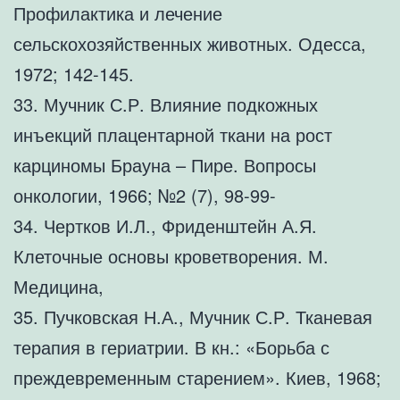
Профилактика и лечение
сельскохозяйственных животных. Одесса,
1972; 142-145.
33. Мучник С.Р. Влияние подкожных
инъекций плацентарной ткани на рост
карциномы Брауна – Пире. Вопросы
онкологии, 1966; №2 (7), 98-99-
34. Чертков И.Л., Фриденштейн А.Я.
Клеточные основы кроветворения. М.
Медицина,
35. Пучковская Н.А., Мучник С.Р. Тканевая
терапия в гериатрии. В кн.: «Борьба с
преждевременным старением». Киев, 1968;