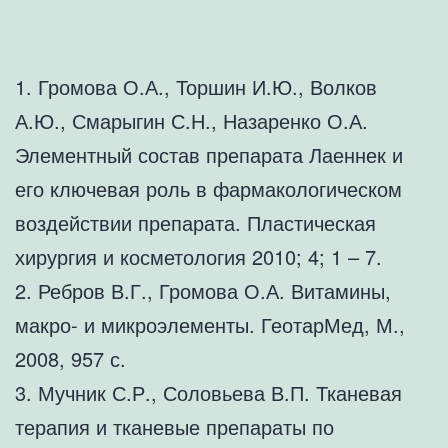
1. Громова О.А., Торшин И.Ю., Волков
А.Ю., Смарыгин С.Н., Назаренко О.А.
Элементный состав препарата Лаеннек и
его ключевая роль в фармакологическом
воздействии препарата. Пластическая
хирургия и косметология 2010; 4; 1 – 7.
2. Ребров В.Г., Громова О.А. Витамины,
макро- и микроэлементы. ГеотарМед, М.,
2008, 957 с.
3. Мучник С.Р., Соловьева В.П. Тканевая
терапия и тканевые препараты по