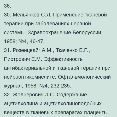
36.
30. Мельянков С.Я. Применение тканевой
терапии при заболеваниях нервной
системы. Здравоохранение Белоруссии,
1958; №4, 46-47.
31. Розенцвайг А.М., Ткаченко Е.Г.,
Пиотрович Е.М. Эффективность
антибактериальной и тканевой терапии при
нейрооптикомиелите. Офтальмологический
журнал, 1958; №4, 232-235.
32. Жолнерович Л.С. Содержание
ацетилхолина и ацетилхолиноподобных
веществ в тканевых препаратах плаценты.