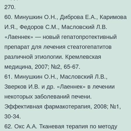
270.
60. Минушкин О.Н., Диброва Е.А., Каримова
И.Я., Федоров С.М., Масловский Л.В.
«Лаеннек» — новый гепатопротективный
препарат для лечения стеатогепатитов
различной этиологии. Кремлевская
медицина, 2007; №2, 65-67.
61. Минушкин О.Н., Масловский Л.В.,
Зверков И.В. и др. «Лаеннек» в лечении
некоторых заболеваний печени.
Эффективная фармакотерапия, 2008; №1,
30-34.
62. Окс А.А. Тканевая терапия по методу