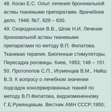
48. Коган Е.С. Опыт лечения бронхиальной
астмы тканевыми препаратами. Врачебное
дело, 1948; №7, 629 – 630.
49. Скородинская В.В., Шпак Н.И. Лечение
бронхиальной астмы тканевыми
препаратами по методу В.П. Филатова.
Тканевая терапия. Биогенные стимуляторы.
Пересадка роговицы. Киев, 1953; 148 – 151.
50. Протопопов С.П., Игуменцев В.М., Найш
В.Э. К вопросу о лечебном значении
подсадок консервированных тканей по
методу В.П.Филатова, видоизмененному
Г.Е.Румянцевым. Вестник АМН СССР,1950;