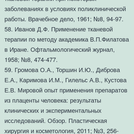
заболеваниях в условиях поликлинической
работы. Врачебное дело, 1961; №8, 94-97.
58. Иванов Д.Ф. Применение тканевой
терапии по методу академика В.П.Филатова
в Иране. Офтальмологический журнал,
1958; №8, 474-477.
59. Громова О.А., Торшин И.Ю., Диброва
Е.А., Каримова И.М., Гилельс А.В., Кустова
Е.В. Мировой опыт применения препаратов
из плаценты человека: результаты
клинических и экспериментальных
исследований. Обзор. Пластическая
хирургия и косметология, 2011; №3, 256-