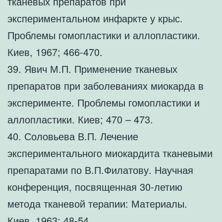
тканевых препаратов при
экспериментальном инфаркте у крыс.
Проблемы гомопластики и аллопластики.
Киев, 1967; 466-470.
39. Явич М.П. Применение тканевых
препаратов при заболеваниях миокарда в
эксперименте. Проблемы гомопластики и
аллопластики. Киев; 470 – 473.
40. Соловьева В.П. Лечение
экспериментального миокардита тканевыми
препаратами по В.П.Филатову. Научная
конференция, посвященная 30-летию
метода тканевой терапии: Материалы.
Киев, 1963; 48-54.