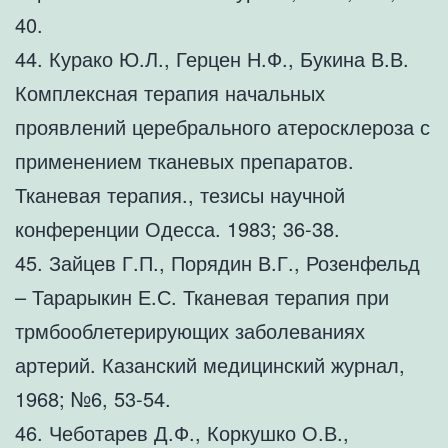
40.
44. Курако Ю.Л., Герцен Н.Ф., Букина В.В.
Комплексная терапия начальных
проявлений церебрального атеросклероза с
применением тканевых препаратов.
Тканевая терапия., тезисы научной
конференции Одесса. 1983; 36-38.
45. Зайцев Г.П., Порядин В.Г., Розенфельд
– Тарарыкин Е.С. Тканевая терапия при
трмбооблетерирующих заболеваниях
артерий. Казанский медицинский журнал,
1968; №6, 53-54.
46. Чеботарев Д.Ф., Коркушко О.В.,