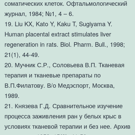
соматических клеток. Офтальмологический
журнал, 1984; №1, 4 – 6.
19. Liu KX, Kato Y, Kaku T, Sugiyama Y.
Human placental extract stimulates liver
regeneration in rats. Biol. Pharm. Bull., 1998;
21(1), 44-49.
20. Мучник С.Р., Соловьева В.П. Тканевая
терапия и тканевые препараты по
В.П.Филатову. В/о Медэспорт, Москва,
1989.
21. Князева Г.Д. Сравнительное изучение
процесса заживления ран у белых крыс в
условиях тканевой терапии и без нее. Архив